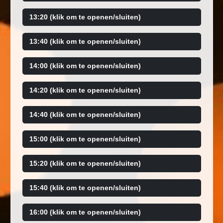
13:20 (klik om te openen/sluiten)
13:40 (klik om te openen/sluiten)
14:00 (klik om te openen/sluiten)
14:20 (klik om te openen/sluiten)
14:40 (klik om te openen/sluiten)
15:00 (klik om te openen/sluiten)
15:20 (klik om te openen/sluiten)
15:40 (klik om te openen/sluiten)
16:00 (klik om te openen/sluiten)