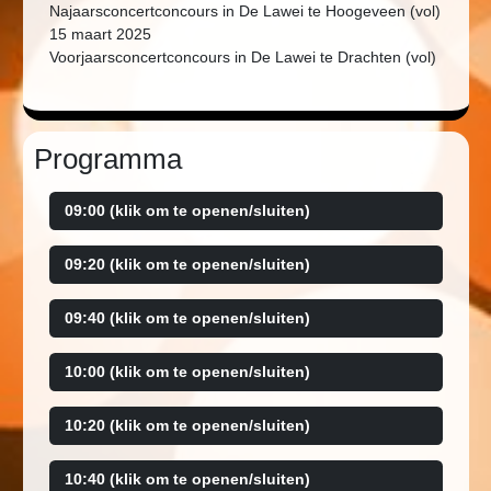
Najaarsconcertconcours in De Lawei te Hoogeveen (vol)
15 maart 2025
Voorjaarsconcertconcours in De Lawei te Drachten (vol)
Programma
09:00 (klik om te openen/sluiten)
09:20 (klik om te openen/sluiten)
09:40 (klik om te openen/sluiten)
10:00 (klik om te openen/sluiten)
10:20 (klik om te openen/sluiten)
10:40 (klik om te openen/sluiten)