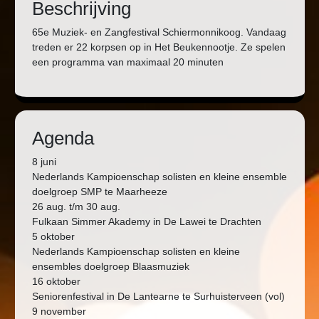
Beschrijving
65e Muziek- en Zangfestival Schiermonnikoog. Vandaag
treden er 22 korpsen op in Het Beukennootje. Ze spelen
een programma van maximaal 20 minuten
Agenda
8 juni
Nederlands Kampioenschap solisten en kleine ensemble
doelgroep SMP te Maarheeze
26 aug. t/m 30 aug.
Fulkaan Simmer Akademy in De Lawei te Drachten
5 oktober
Nederlands Kampioenschap solisten en kleine
ensembles doelgroep Blaasmuziek
16 oktober
Seniorenfestival in De Lantearne te Surhuisterveen (vol)
9 november