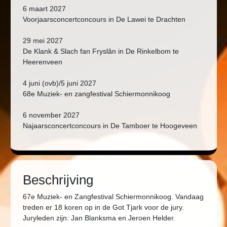
6 maart 2027
Voorjaarsconcertconcours in De Lawei te Drachten
29 mei 2027
De Klank & Slach fan Fryslân in De Rinkelbom te
Heerenveen
4 juni (ovb)/5 juni 2027
68e Muziek- en zangfestival Schiermonnikoog
6 november 2027
Najaarsconcertconcours in De Tamboer te Hoogeveen
Beschrijving
67e Muziek- en Zangfestival Schiermonnikoog. Vandaag
treden er 18 koren op in de Got Tjark voor de jury.
Juryleden zijn: Jan Blanksma en Jeroen Helder.