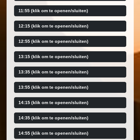
11:55 (klik om te openen/sluiten)
12:15 (klik om te openen/sluiten)
12:55 (klik om te openen/sluiten)
13:15 (klik om te openen/sluiten)
13:35 (klik om te openen/sluiten)
13:55 (klik om te openen/sluiten)
14:15 (klik om te openen/sluiten)
14:35 (klik om te openen/sluiten)
14:55 (klik om te openen/sluiten)