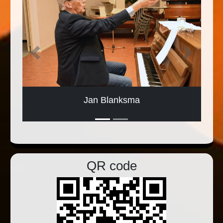
Previous
Next
Jan Blanksma
QR code