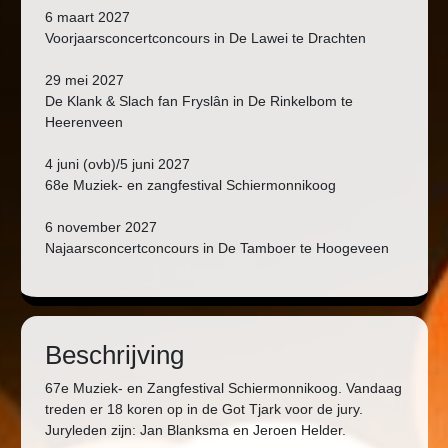
6 maart 2027
Voorjaarsconcertconcours in De Lawei te Drachten
29 mei 2027
De Klank & Slach fan Fryslân in De Rinkelbom te
Heerenveen
4 juni (ovb)/5 juni 2027
68e Muziek- en zangfestival Schiermonnikoog
6 november 2027
Najaarsconcertconcours in De Tamboer te Hoogeveen
Beschrijving
67e Muziek- en Zangfestival Schiermonnikoog. Vandaag
treden er 18 koren op in de Got Tjark voor de jury.
Juryleden zijn: Jan Blanksma en Jeroen Helder.