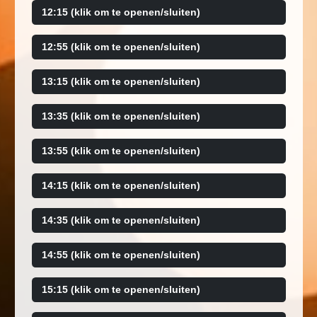
12:15 (klik om te openen/sluiten)
12:55 (klik om te openen/sluiten)
13:15 (klik om te openen/sluiten)
13:35 (klik om te openen/sluiten)
13:55 (klik om te openen/sluiten)
14:15 (klik om te openen/sluiten)
14:35 (klik om te openen/sluiten)
14:55 (klik om te openen/sluiten)
15:15 (klik om te openen/sluiten)