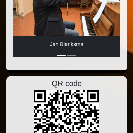
Jan Blanksma
Previous
Next