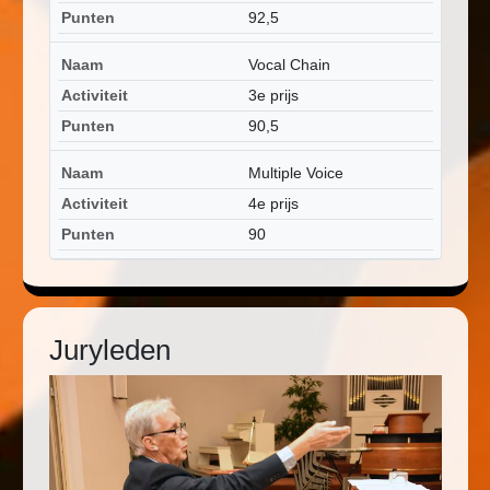
Punten
92,5
Naam
Vocal Chain
Activiteit
3e prijs
Punten
90,5
Naam
Multiple Voice
Activiteit
4e prijs
Punten
90
Juryleden